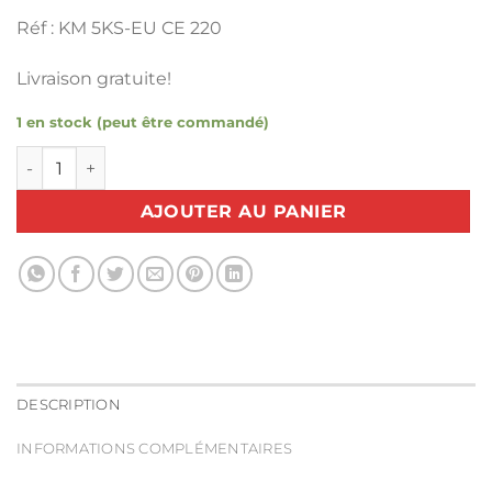
Réf : KM 5KS-EU CE 220
Livraison gratuite!
1 en stock (peut être commandé)
quantité de Ciseau de coupe à lame verticale KM KSEU5 – 
AJOUTER AU PANIER
DESCRIPTION
INFORMATIONS COMPLÉMENTAIRES