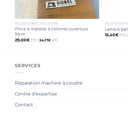
ACCESSOIRES DE COUPE
ACCESSOIRE
Pince à matelas à colonne ouverture
Lame 6 pan
10cm
15,40
€
TTC 
29,00
€
TTC (
24,17
€
HT)
SERVICES
Réparation machine à coudre
Centre d’expertise
Contact