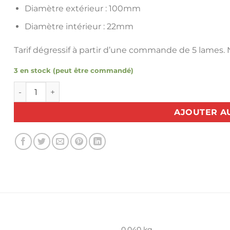
Diamètre extérieur : 100mm
Diamètre intérieur : 22mm
Tarif dégressif à partir d’une commande de 5 lames.
3 en stock (peut être commandé)
quantité de Lame ronde Kuris de rechange 100mm
AJOUTER A
0,040 kg