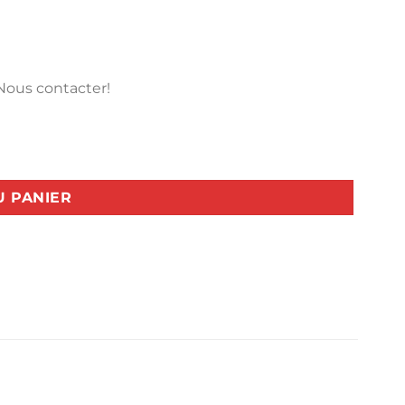
 Nous contacter!
U PANIER