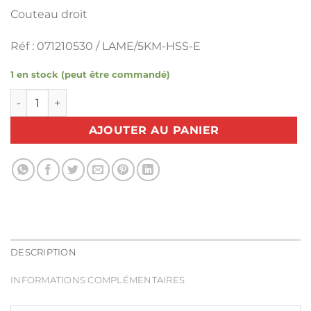
Couteau droit
Réf : 071210530 / LAME/5KM-HSS-E
1 en stock (peut être commandé)
quantité de Lame pour coupeuse verticale KM 5 pouces (1 Bo
AJOUTER AU PANIER
DESCRIPTION
INFORMATIONS COMPLÉMENTAIRES