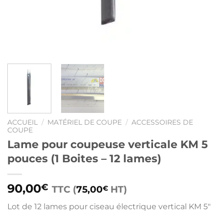
ACCUEIL
/
MATÉRIEL DE COUPE
/
ACCESSOIRES DE
COUPE
Lame pour coupeuse verticale KM 5
pouces (1 Boites – 12 lames)
90,00
€
TTC (
75,00
HT)
€
Lot de 12 lames pour ciseau électrique vertical KM 5″